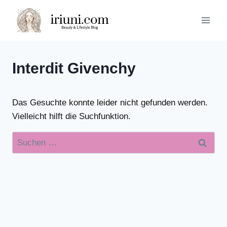
Zum
Inhalt
springen
Interdit Givenchy
Das Gesuchte konnte leider nicht gefunden werden.
Vielleicht hilft die Suchfunktion.
Suchen
nach: