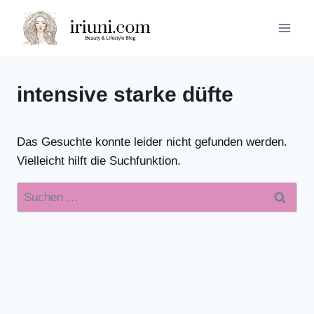
Zum
Inhalt
springen
intensive starke düfte
Das Gesuchte konnte leider nicht gefunden werden.
Vielleicht hilft die Suchfunktion.
Suchen
nach: