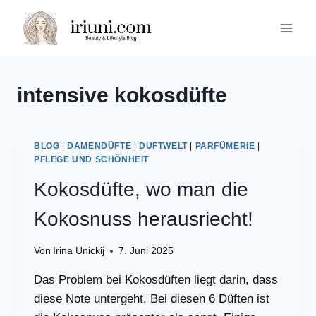
Zum
Inhalt
springen
intensive kokosdüfte
BLOG
|
DAMENDÜFTE
|
DUFTWELT
|
PARFÜMERIE
|
PFLEGE UND SCHÖNHEIT
Kokosdüfte, wo man die
Kokosnuss herausriecht!
Von
Irina Unickij
7. Juni 2025
Das Problem bei Kokosdüften liegt darin, dass
diese Note untergeht. Bei diesen 6 Düften ist