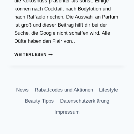
die Kokosnuss präsenter als sonst. Einige
können nach Cocktail, nach Bodylotion und
nach Raffaelo riechen. Die Auswahl an Parfum
ist groß und dieser Beitrag hilft dir bei der
Suche, die Google nicht schaffen wird. Alle
Düfte haben den Flair von…
KOKOSDÜFTE,
WEITERLESEN
WO
MAN
DIE
KOKOSNUSS
HERAUSRIECHT!
News
Rabattcodes und Aktionen
Lifestyle
Beauty Tipps
Datenschutzerklärung
Impressum