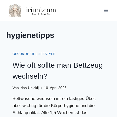
Zum
Inhalt
springen
hygienetipps
GESUNDHEIT
|
LIFESTYLE
Wie oft sollte man Bettzeug
wechseln?
Von
Irina Unickij
10. April 2026
Bettwäsche wechseln ist ein lästiges Übel,
aber wichtig für die Körperhygiene und die
Schlafqualität. Alle 1,5 Wochen ist das