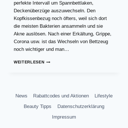
perfekte Intervall um Spannbettlaken,
Deckenüberzüge auszuwechseln. Den
Kopfkissenbezug noch öfters, weil sich dort
die meisten Bakterien ansammeln und sie
Akne auslösen. Nach einer Erkältung, Grippe,
Corona usw. ist das Wechseln von Bettzeug
noch wichtiger und man…
WIE
WEITERLESEN
OFT
SOLLTE
MAN
BETTZEUG
WECHSELN?
News
Rabattcodes und Aktionen
Lifestyle
Beauty Tipps
Datenschutzerklärung
Impressum