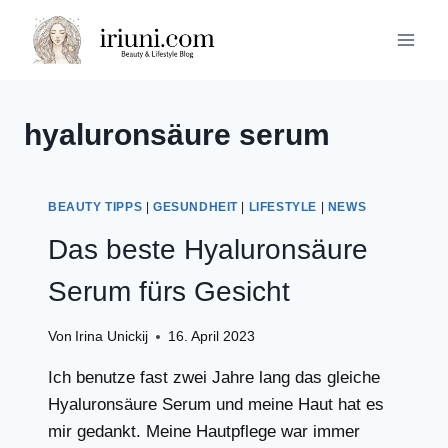
Zum
Inhalt
springen
hyaluronsäure serum
BEAUTY TIPPS
|
GESUNDHEIT
|
LIFESTYLE
|
NEWS
Das beste Hyaluronsäure
Serum fürs Gesicht
Von
Irina Unickij
16. April 2023
Ich benutze fast zwei Jahre lang das gleiche
Hyaluronsäure Serum und meine Haut hat es
mir gedankt. Meine Hautpflege war immer