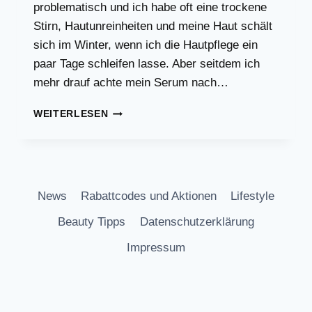
problematisch und ich habe oft eine trockene
Stirn, Hautunreinheiten und meine Haut schält
sich im Winter, wenn ich die Hautpflege ein
paar Tage schleifen lasse. Aber seitdem ich
mehr drauf achte mein Serum nach…
DAS
WEITERLESEN
BESTE
HYALURONSÄURE
SERUM
FÜRS
GESICHT
News
Rabattcodes und Aktionen
Lifestyle
Beauty Tipps
Datenschutzerklärung
Impressum