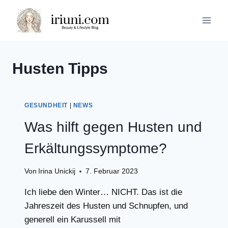
Zum
Inhalt
springen
Husten Tipps
GESUNDHEIT
|
NEWS
Was hilft gegen Husten und
Erkältungssymptome?
Von
Irina Unickij
7. Februar 2023
Ich liebe den Winter… NICHT. Das ist die
Jahreszeit des Husten und Schnupfen, und
generell ein Karussell mit