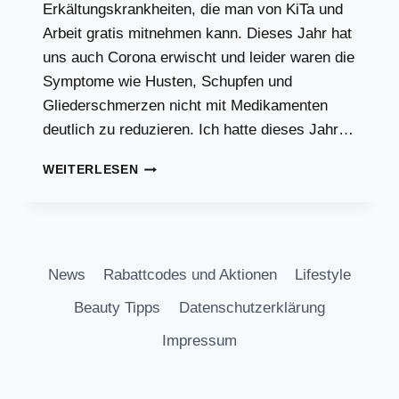
Erkältungskrankheiten, die man von KiTa und
Arbeit gratis mitnehmen kann. Dieses Jahr hat
uns auch Corona erwischt und leider waren die
Symptome wie Husten, Schupfen und
Gliederschmerzen nicht mit Medikamenten
deutlich zu reduzieren. Ich hatte dieses Jahr…
WAS
WEITERLESEN
HILFT
GEGEN
HUSTEN
UND
ERKÄLTUNGSSYMPTOME?
News
Rabattcodes und Aktionen
Lifestyle
Beauty Tipps
Datenschutzerklärung
Impressum