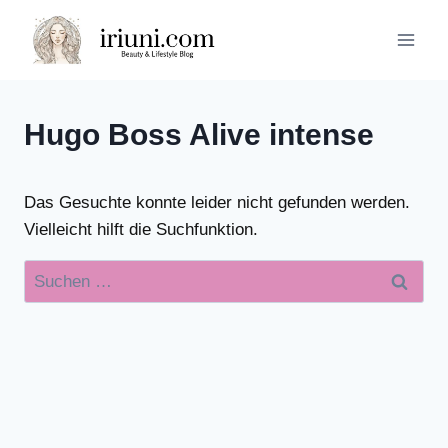
Zum
Inhalt
springen
Hugo Boss Alive intense
Das Gesuchte konnte leider nicht gefunden werden.
Vielleicht hilft die Suchfunktion.
Suchen
nach: