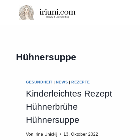
Zum
Inhalt
springen
Hühnersuppe
GESUNDHEIT
|
NEWS
|
REZEPTE
Kinderleichtes Rezept
Hühnerbrühe
Hühnersuppe
Von
Irina Unickij
13. Oktober 2022