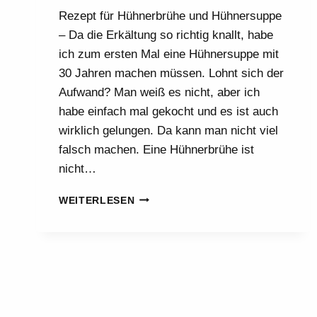
Rezept für Hühnerbrühe und Hühnersuppe
– Da die Erkältung so richtig knallt, habe
ich zum ersten Mal eine Hühnersuppe mit
30 Jahren machen müssen. Lohnt sich der
Aufwand? Man weiß es nicht, aber ich
habe einfach mal gekocht und es ist auch
wirklich gelungen. Da kann man nicht viel
falsch machen. Eine Hühnerbrühe ist
nicht…
KINDERLEICHTES
WEITERLESEN
REZEPT
HÜHNERBRÜHE
HÜHNERSUPPE