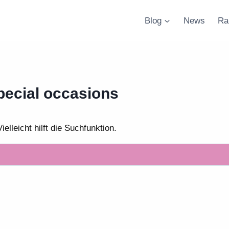
Blog
News
Ra
pecial occasions
lleicht hilft die Suchfunktion.