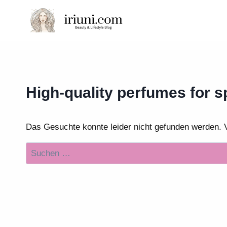
Zum
Inhalt
springen
High-quality perfumes for s
Das Gesuchte konnte leider nicht gefunden werden. Vie
Suchen
nach: