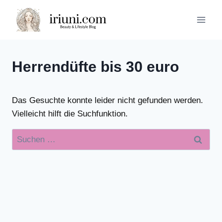
Zum
Inhalt
springen
Herrendüfte bis 30 euro
Das Gesuchte konnte leider nicht gefunden werden.
Vielleicht hilft die Suchfunktion.
Suchen
nach: