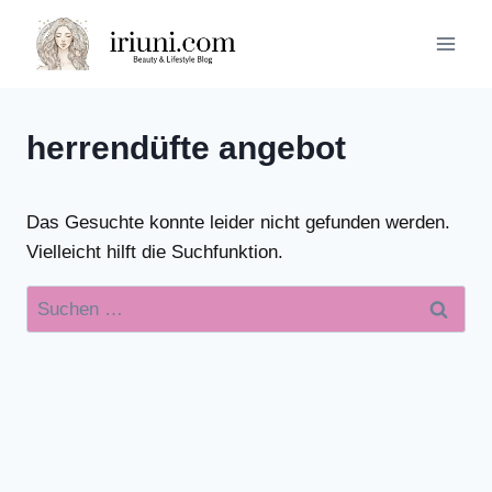
Zum
Inhalt
springen
herrendüfte angebot
Das Gesuchte konnte leider nicht gefunden werden.
Vielleicht hilft die Suchfunktion.
Suchen
nach: