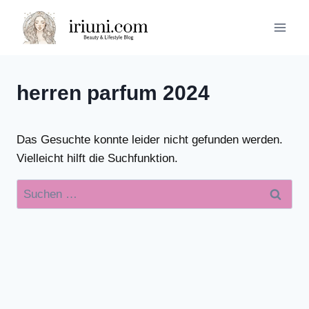
Zum
Inhalt
springen
herren parfum 2024
Das Gesuchte konnte leider nicht gefunden werden.
Vielleicht hilft die Suchfunktion.
Suchen
nach: