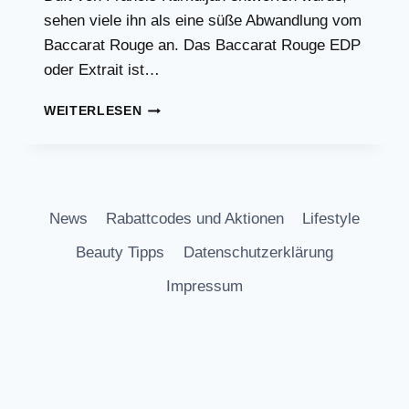
sehen viele ihn als eine süße Abwandlung vom
Baccarat Rouge an. Das Baccarat Rouge EDP
oder Extrait ist…
BURBERRY
WEITERLESEN
HER
EDP
GETESTET
News
Rabattcodes und Aktionen
Lifestyle
Beauty Tipps
Datenschutzerklärung
Impressum