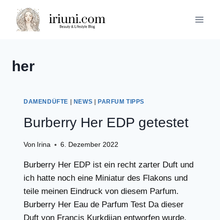
Zum
Inhalt
springen
her
DAMENDÜFTE
|
NEWS
|
PARFUM TIPPS
Burberry Her EDP getestet
Von
Irina
6. Dezember 2022
Burberry Her EDP ist ein recht zarter Duft und
ich hatte noch eine Miniatur des Flakons und
teile meinen Eindruck von diesem Parfum.
Burberry Her Eau de Parfum Test Da dieser
Duft von Francis Kurkdijan entworfen wurde,