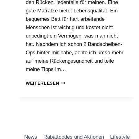
den Rücken, jedenfalls für meinen. Eine
gute Matratze bietet Lebensqualität. Ein
bequemes Bett für hart arbeitende
Menschen ist wichtig und kostet nicht
unbedingt ein Vermögen, was man nicht
hat. Nachdem ich schon 2 Bandscheiben-
Ops hinter mir habe, achte ich umso mehr
auf meine Rückengesundheit und teile
meine Tipps im…
NIE
WEITERLESEN
WIEDER
WEICHE
MATRATZEN!
News
Rabattcodes und Aktionen
Lifestyle