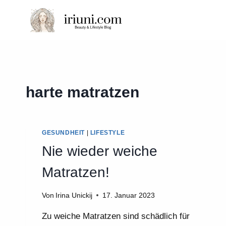
Zum
Inhalt
springen
harte matratzen
GESUNDHEIT
|
LIFESTYLE
Nie wieder weiche
Matratzen!
Von
Irina Unickij
17. Januar 2023
Zu weiche Matratzen sind schädlich für