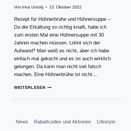
Von
Irina Unickij
13. Oktober 2022
Rezept für Hühnerbrühe und Hühnersuppe –
Da die Erkältung so richtig knallt, habe ich
zum ersten Mal eine Hühnersuppe mit 30
Jahren machen müssen. Lohnt sich der
Aufwand? Man weiß es nicht, aber ich habe
einfach mal gekocht und es ist auch wirklich
gelungen. Da kann man nicht viel falsch
machen. Eine Hühnerbrühe ist nicht…
KINDERLEICHTES
WEITERLESEN
REZEPT
HÜHNERBRÜHE
HÜHNERSUPPE
News
Rabattcodes und Aktionen
Lifestyle