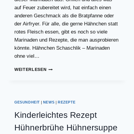
auf Feuer zubereitet wird, hat einfach einen
anderen Geschmack als die Bratpfanne oder
der Airfryer. Für alle, die gerne Hähnchen statt
rotes Fleisch essen, gibt es noch so viele
Marinaden und Rezepte, die man ausprobieren
könnte. Hähnchen Schaschlik – Marinaden
ohne viel…
HÄHNCHEN
WEITERLESEN
SCHASCHLIK
MARINADEN
ZUM
AUSPROBIEREN!
GESUNDHEIT
|
NEWS
|
REZEPTE
Kinderleichtes Rezept
Hühnerbrühe Hühnersuppe