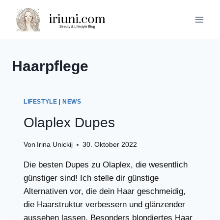
Zum
Inhalt
springen
Haarpflege
LIFESTYLE
|
NEWS
Olaplex Dupes
Von
Irina Unickij
30. Oktober 2022
Die besten Dupes zu Olaplex, die wesentlich
günstiger sind! Ich stelle dir günstige
Alternativen vor, die dein Haar geschmeidig,
die Haarstruktur verbessern und glänzender
aussehen lassen. Besonders blondiertes Haar