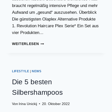
braucht regelmäßig intensive Pflege und mehr
Aufwand um „gesund“ auszusehen. Überblick
Die günstigsten Olaplex Alternative Produkte
1. Revolution Haircare Plex Serie* Ein Set aus
vier Produkten…
OLAPLEX
WEITERLESEN
DUPES
LIFESTYLE
|
NEWS
Die 5 besten
Silbershampoos
Von
Irina Unickij
20. Oktober 2022