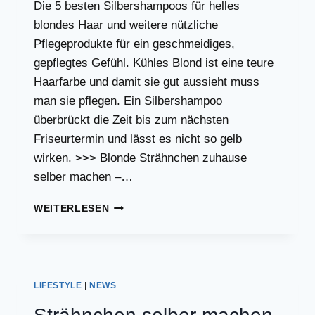
Die 5 besten Silbershampoos für helles
blondes Haar und weitere nützliche
Pflegeprodukte für ein geschmeidiges,
gepflegtes Gefühl. Kühles Blond ist eine teure
Haarfarbe und damit sie gut aussieht muss
man sie pflegen. Ein Silbershampoo
überbrückt die Zeit bis zum nächsten
Friseurtermin und lässt es nicht so gelb
wirken. >>> Blonde Strähnchen zuhause
selber machen –…
DIE
WEITERLESEN
5
BESTEN
SILBERSHAMPOOS
LIFESTYLE
|
NEWS