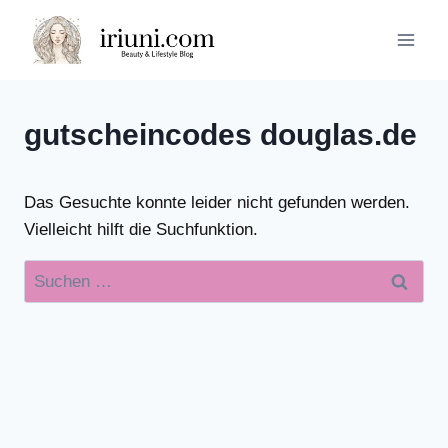
Zum
Inhalt
springen
gutscheincodes douglas.de
Das Gesuchte konnte leider nicht gefunden werden.
Vielleicht hilft die Suchfunktion.
Suchen
nach: