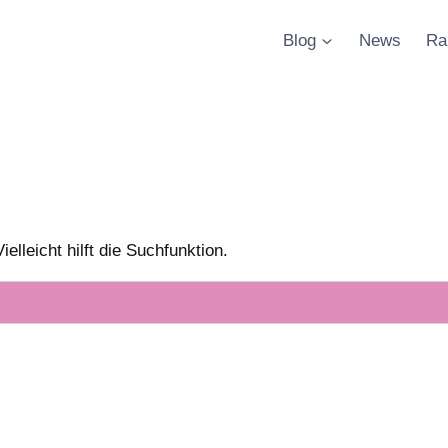
Blog
News
Ra
lleicht hilft die Suchfunktion.