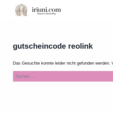
Zum
Inhalt
springen
gutscheincode reolink
Das Gesuchte konnte leider nicht gefunden werden. Vie
Suchen
nach: