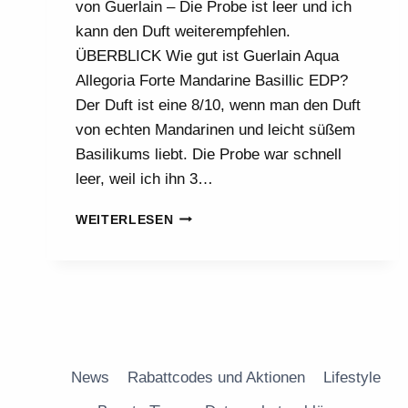
von Guerlain – Die Probe ist leer und ich
kann den Duft weiterempfehlen.
ÜBERBLICK Wie gut ist Guerlain Aqua
Allegoria Forte Mandarine Basillic EDP?
Der Duft ist eine 8/10, wenn man den Duft
von echten Mandarinen und leicht süßem
Basilikums liebt. Die Probe war schnell
leer, weil ich ihn 3…
MANDARINE
WEITERLESEN
BASILLIC
AQUA
ALLEGORIA
FORTE
GUERLAIN
News
Rabattcodes und Aktionen
Lifestyle