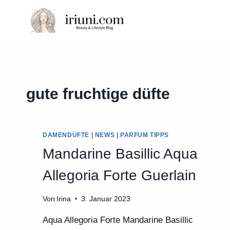
Zum
Inhalt
springen
gute fruchtige düfte
DAMENDÜFTE
|
NEWS
|
PARFUM TIPPS
Mandarine Basillic Aqua
Allegoria Forte Guerlain
Von
Irina
3. Januar 2023
Aqua Allegoria Forte Mandarine Basillic