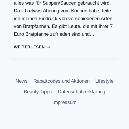
alles was für Suppen/Saucen gebraucht wird.
Da ich etwas Ahnung vom Kochen habe, teile
ich meinen Eindruck von verschiedenen Arten
von Bratpfannen. Es gibt Leute, die mit ihrer 7
Euro Bratpfanne zufrieden sind und…
WAS
WEITERLESEN
KOSTET
EINE
GUTE
BRATPFANNE?
News
Rabattcodes und Aktionen
Lifestyle
Beauty Tipps
Datenschutzerklärung
Impressum