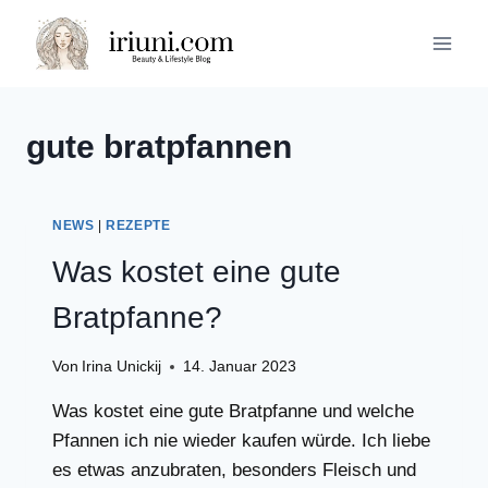
Zum
Inhalt
springen
gute bratpfannen
NEWS
|
REZEPTE
Was kostet eine gute
Bratpfanne?
Von
Irina Unickij
14. Januar 2023
Was kostet eine gute Bratpfanne und welche
Pfannen ich nie wieder kaufen würde. Ich liebe
es etwas anzubraten, besonders Fleisch und