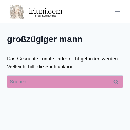
Zum
Inhalt
springen
großzügiger mann
Das Gesuchte konnte leider nicht gefunden werden.
Vielleicht hilft die Suchfunktion.
Suchen
nach: