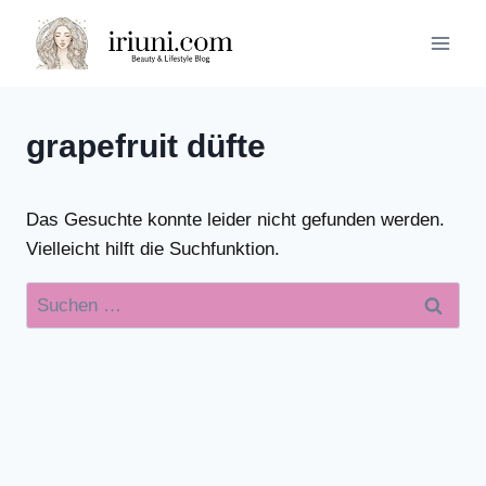
Zum
Inhalt
springen
grapefruit düfte
Das Gesuchte konnte leider nicht gefunden werden.
Vielleicht hilft die Suchfunktion.
Suchen
nach: