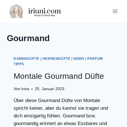
Zum
Inhalt
springen
Gourmand
DAMENDÜFTE
|
HERRENDÜFTE
|
NEWS
|
PARFUM
TIPPS
Montale Gourmand Düfte
Von
Irina
25. Januar 2023
Über diese Gourmand Düfte von Montale
spricht keiner, aber du kannst sie tragen und
dich einzigartig fühlen. Gourmand bzw.
gourmandig erinnert an etwas Essbares und