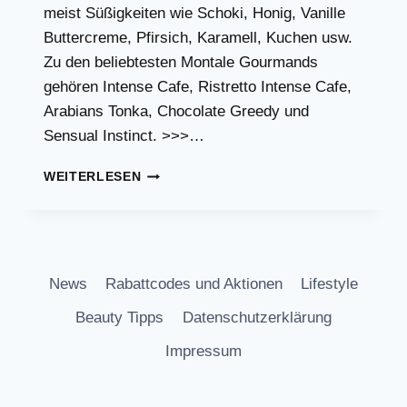
meist Süßigkeiten wie Schoki, Honig, Vanille
Buttercreme, Pfirsich, Karamell, Kuchen usw.
Zu den beliebtesten Montale Gourmands
gehören Intense Cafe, Ristretto Intense Cafe,
Arabians Tonka, Chocolate Greedy und
Sensual Instinct. >>>…
MONTALE
WEITERLESEN
GOURMAND
DÜFTE
News
Rabattcodes und Aktionen
Lifestyle
Beauty Tipps
Datenschutzerklärung
Impressum