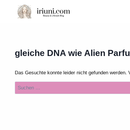
Zum
Inhalt
springen
gleiche DNA wie Alien Parf
Das Gesuchte konnte leider nicht gefunden werden. Vie
Suchen
nach: