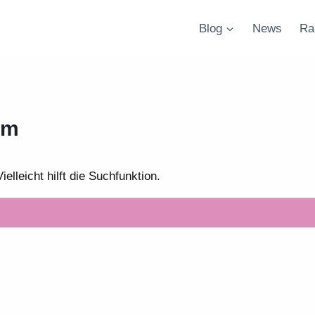
Blog
News
Ra
um
lleicht hilft die Suchfunktion.