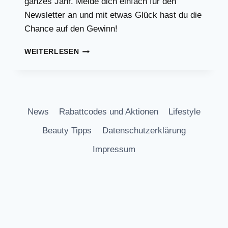
ganzes Jahr. Melde dich einfach für den
Newsletter an und mit etwas Glück hast du die
Chance auf den Gewinn!
JAHRESVORRAT
WEITERLESEN
AN
VITAMIN
D3
GEWINNEN!
News
Rabattcodes und Aktionen
Lifestyle
Beauty Tipps
Datenschutzerklärung
Impressum