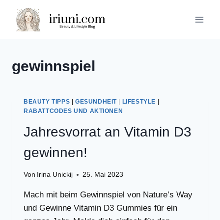
Zum
Inhalt
springen
gewinnspiel
BEAUTY TIPPS
|
GESUNDHEIT
|
LIFESTYLE
|
RABATTCODES UND AKTIONEN
Jahresvorrat an Vitamin D3
gewinnen!
Von
Irina Unickij
25. Mai 2023
Mach mit beim Gewinnspiel von Nature’s Way
und Gewinne Vitamin D3 Gummies für ein