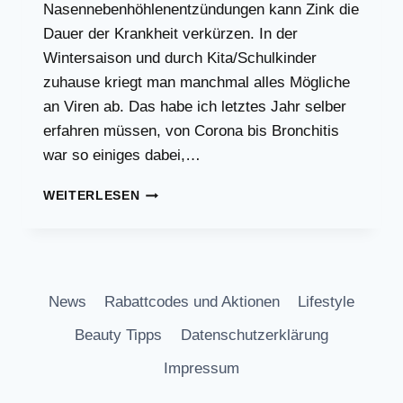
Nasennebenhöhlenentzündungen kann Zink die
Dauer der Krankheit verkürzen. In der
Wintersaison und durch Kita/Schulkinder
zuhause kriegt man manchmal alles Mögliche
an Viren ab. Das habe ich letztes Jahr selber
erfahren müssen, von Corona bis Bronchitis
war so einiges dabei,…
ZINK,
WEITERLESEN
EIN
WUNDERMITTEL
FÜR
DEN
WINTER
News
Rabattcodes und Aktionen
Lifestyle
Beauty Tipps
Datenschutzerklärung
Impressum