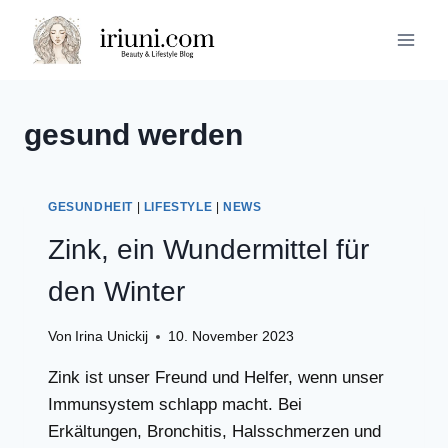
Zum
Inhalt
springen
gesund werden
GESUNDHEIT
|
LIFESTYLE
|
NEWS
Zink, ein Wundermittel für
den Winter
Von
Irina Unickij
10. November 2023
Zink ist unser Freund und Helfer, wenn unser
Immunsystem schlapp macht. Bei
Erkältungen, Bronchitis, Halsschmerzen und