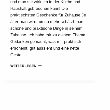
und man sie wirklich in der Küche und
Haushalt gebrauchen kann! Die
praktischsten Geschenke für Zuhause Je
älter man wird, umso mehr schätzt man
schöne und praktische Dinge in seinem
Zuhause. Ich habe mir zu diesem Thema
Gedanken gemacht, was mir praktisch
erscheint, gut aussieht und eine nette
Geste…
PRAKTISCHE
WEITERLESEN
GESCHENKE
FÜR
ZUHAUSE