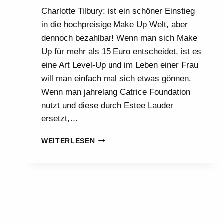
Charlotte Tilbury: ist ein schöner Einstieg
in die hochpreisige Make Up Welt, aber
dennoch bezahlbar! Wenn man sich Make
Up für mehr als 15 Euro entscheidet, ist es
eine Art Level-Up und im Leben einer Frau
will man einfach mal sich etwas gönnen.
Wenn man jahrelang Catrice Foundation
nutzt und diese durch Estee Lauder
ersetzt,…
MACH‘
WEITERLESEN
EINE
FREUDE
MIT
CHARLOTTE
TILBURY
PRODUKTEN!