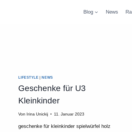
Blog
News
Ra
LIFESTYLE
|
NEWS
Geschenke für U3
Kleinkinder
Von
Irina Unickij
11. Januar 2023
geschenke für kleinkinder spielwürfel holz