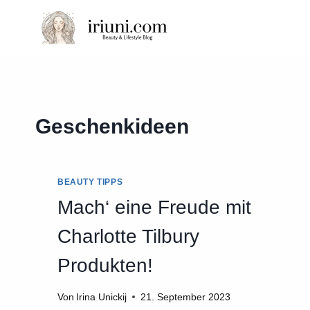
Zum
Inhalt
springen
Geschenkideen
BEAUTY TIPPS
Mach‘ eine Freude mit
Charlotte Tilbury
Produkten!
Von
Irina Unickij
21. September 2023