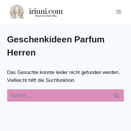
Zum
Inhalt
springen
Geschenkideen Parfum
Herren
Das Gesuchte konnte leider nicht gefunden werden.
Vielleicht hilft die Suchfunktion.
Suchen
nach: