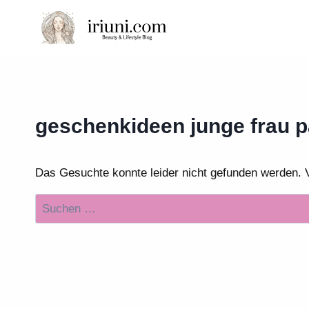
Zum
Inhalt
springen
geschenkideen junge frau 
Das Gesuchte konnte leider nicht gefunden werden. Vie
Suchen
nach: