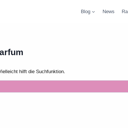
Blog
News
Ra
parfum
lleicht hilft die Suchfunktion.