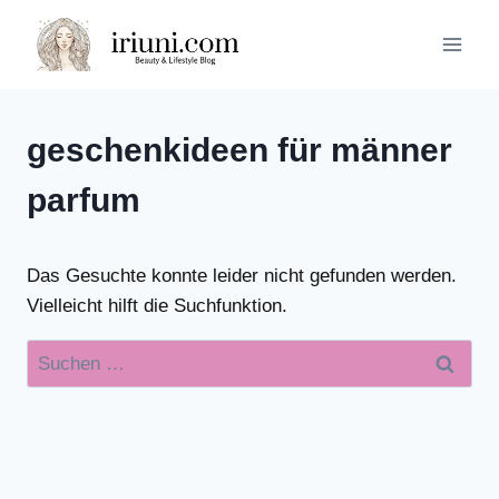
Zum
Inhalt
springen
geschenkideen für männer
parfum
Das Gesuchte konnte leider nicht gefunden werden.
Vielleicht hilft die Suchfunktion.
Suchen
nach: