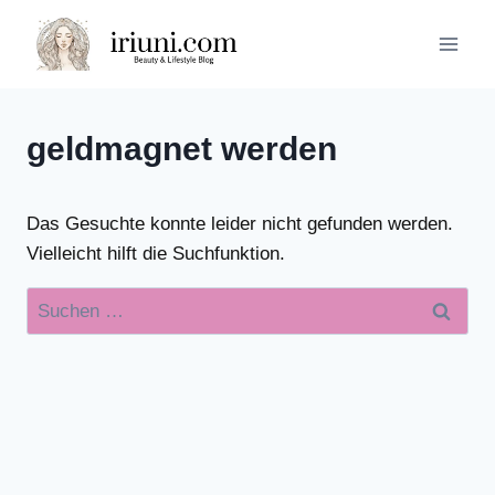
Zum
Inhalt
springen
geldmagnet werden
Das Gesuchte konnte leider nicht gefunden werden.
Vielleicht hilft die Suchfunktion.
Suchen
nach: