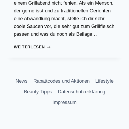
einem Grillabend nicht fehlen. Als ein Mensch,
der gerne isst und zu traditionellen Gerichten
eine Abwandlung macht, stelle ich dir sehr
coole Saucen vor, die sehr gut zum Grillfleisch
passen und was du noch als Beilage…
DIE
WEITERLESEN
BESTEN
GRILLSAUCEN
FÜR
DEIN
FLEISCH!
News
Rabattcodes und Aktionen
Lifestyle
Beauty Tipps
Datenschutzerklärung
Impressum