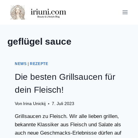
Zum
Inhalt
springen
geflügel sauce
NEWS
|
REZEPTE
Die besten Grillsaucen für
dein Fleisch!
Von
Irina Unickij
7. Juli 2023
Grillsaucen zu Fleisch. Wir alle lieben grillen,
bekannte Klassiker aus Fleisch und Salate als
auch neue Geschmacks-Erlebnisse dürfen auf