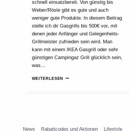
schnell einsatzbereit. Von günstig bis
Weber/Rösle gibt es gute und auch
weniger gute Produkte. In diesem Beitrag
stelle ich dir Gasgrills bis 500€ vor, mit
denen jeder Anfänger und Gelegenheits-
Grillmeister zufrieden sein wird. Man
kann mit einem IKEA Gasgrill oder sehr
günstigen Campingaz Grill glücklich sein,
was…
DIE
WEITERLESEN
BESTEN
GASGRILLS
UND
KOMPAKTE
GRILLS
News
Rabattcodes und Aktionen
Lifestyle