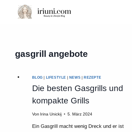
Zum
Inhalt
springen
gasgrill angebote
BLOG
|
LIFESTYLE
|
NEWS
|
REZEPTE
Die besten Gasgrills und
kompakte Grills
Von
Irina Unickij
5. März 2024
Ein Gasgrill macht wenig Dreck und er ist