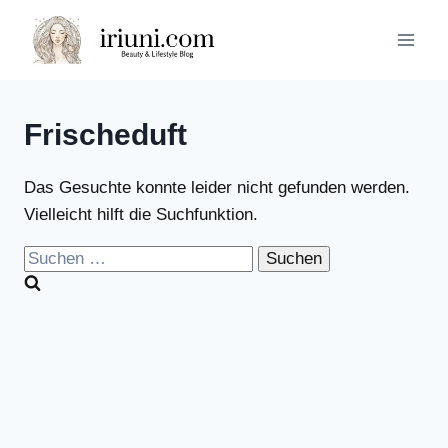
Zum
Inhalt
springen
Frischeduft
Das Gesuchte konnte leider nicht gefunden werden.
Vielleicht hilft die Suchfunktion.
Suchen
nach: