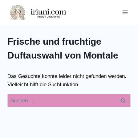
Zum
Inhalt
springen
Frische und fruchtige
Duftauswahl von Montale
Das Gesuchte konnte leider nicht gefunden werden.
Vielleicht hilft die Suchfunktion.
Suchen
nach: