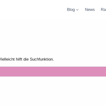
Blog
News
Ra
lleicht hilft die Suchfunktion.