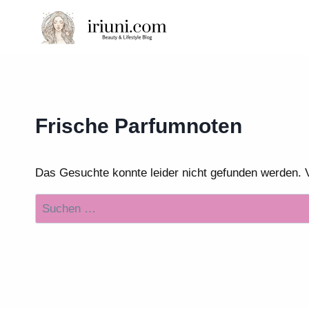
Zum
Inhalt
springen
Frische Parfumnoten
Das Gesuchte konnte leider nicht gefunden werden. Vie
Suchen
nach: