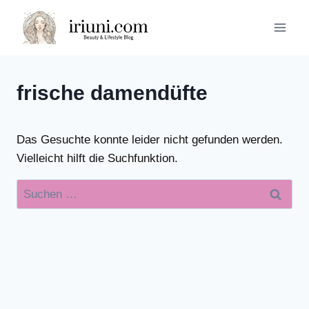
Zum
Inhalt
springen
frische damendüfte
Das Gesuchte konnte leider nicht gefunden werden.
Vielleicht hilft die Suchfunktion.
Suchen
nach: