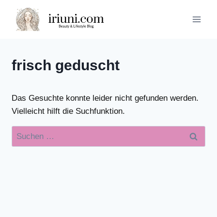
Zum
Inhalt
springen
frisch geduscht
Das Gesuchte konnte leider nicht gefunden werden.
Vielleicht hilft die Suchfunktion.
Suchen
nach: