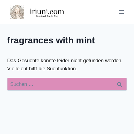
Zum
Inhalt
springen
fragrances with mint
Das Gesuchte konnte leider nicht gefunden werden.
Vielleicht hilft die Suchfunktion.
Suchen
nach: