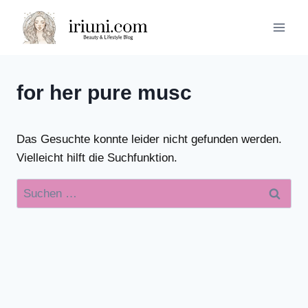
Zum
Inhalt
springen
for her pure musc
Das Gesuchte konnte leider nicht gefunden werden.
Vielleicht hilft die Suchfunktion.
Suchen
nach: