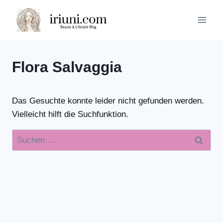
Zum
Inhalt
springen
Flora Salvaggia
Das Gesuchte konnte leider nicht gefunden werden.
Vielleicht hilft die Suchfunktion.
Suchen
nach: