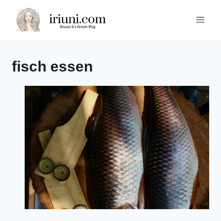
Zum
Inhalt
springen
fisch essen