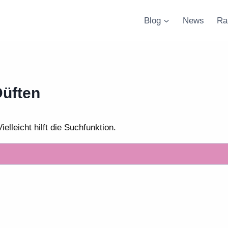
Blog
News
Ra
Düften
lleicht hilft die Suchfunktion.