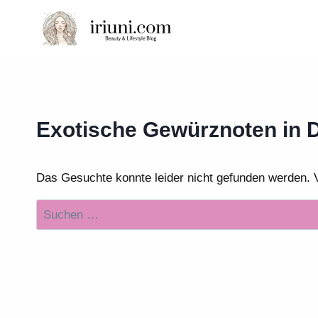
Zum
Inhalt
springen
Exotische Gewürznoten in 
Das Gesuchte konnte leider nicht gefunden werden. Vie
Suchen
nach: