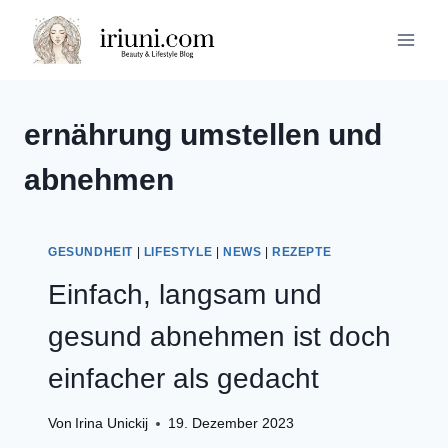
Zum
Inhalt
springen
ernährung umstellen und
abnehmen
GESUNDHEIT
|
LIFESTYLE
|
NEWS
|
REZEPTE
Einfach, langsam und
gesund abnehmen ist doch
einfacher als gedacht
Von
Irina Unickij
19. Dezember 2023