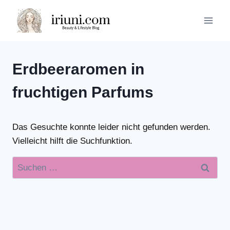
Zum
Inhalt
springen
Erdbeeraromen in
fruchtigen Parfums
Das Gesuchte konnte leider nicht gefunden werden.
Vielleicht hilft die Suchfunktion.
Suchen
nach: