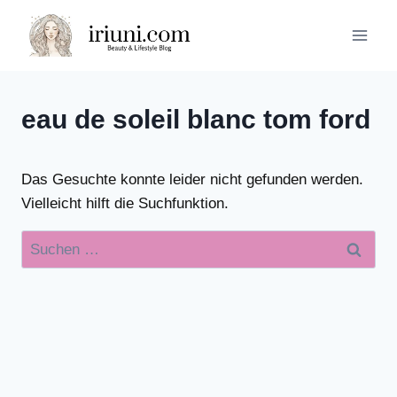
Zum
Inhalt
springen
eau de soleil blanc tom ford
Das Gesuchte konnte leider nicht gefunden werden.
Vielleicht hilft die Suchfunktion.
Suchen
nach: