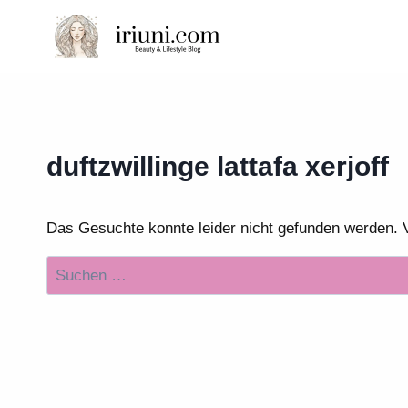
Zum
Inhalt
springen
duftzwillinge lattafa xerjoff
Das Gesuchte konnte leider nicht gefunden werden. Vie
Suchen
nach: