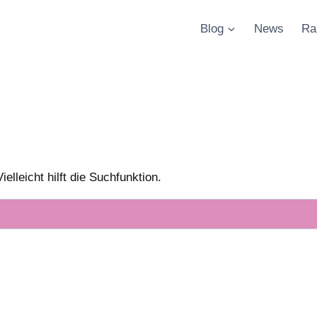
Blog
News
Ra
lleicht hilft die Suchfunktion.