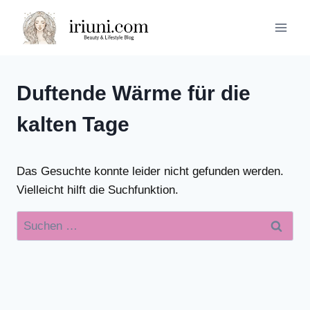
Zum
Inhalt
springen
Duftende Wärme für die
kalten Tage
Das Gesuchte konnte leider nicht gefunden werden.
Vielleicht hilft die Suchfunktion.
Suchen
nach: