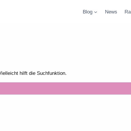
Blog
News
Ra
lleicht hilft die Suchfunktion.