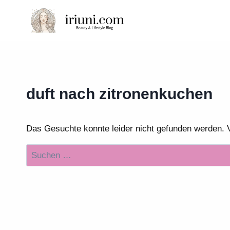
Zum
Inhalt
springen
duft nach zitronenkuchen
Das Gesuchte konnte leider nicht gefunden werden. Vie
Suchen
nach: