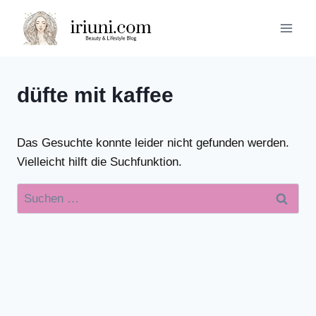
Zum
Inhalt
springen
düfte mit kaffee
Das Gesuchte konnte leider nicht gefunden werden.
Vielleicht hilft die Suchfunktion.
Suchen
nach: